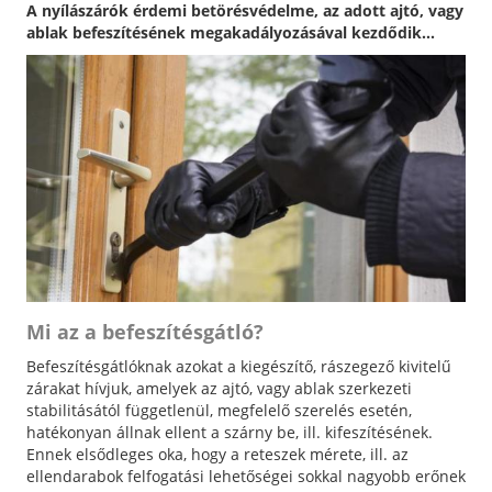
A nyílászárók érdemi betörésvédelme, az adott ajtó, vagy
ablak befeszítésének megakadályozásával kezdődik...
Mi az a befeszítésgátló?
Befeszítésgátlóknak azokat a kiegészítő, rászegező kivitelű
zárakat hívjuk, amelyek az ajtó, vagy ablak szerkezeti
stabilitásától függetlenül, megfelelő szerelés esetén,
hatékonyan állnak ellent a szárny be, ill. kifeszítésének.
Ennek elsődleges oka, hogy a reteszek mérete, ill. az
ellendarabok felfogatási lehetőségei sokkal nagyobb erőnek