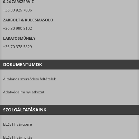
0-24 ZÁRSZERVIZ
+36 30 929 7006
ZÁRBOLT & KULCSMÁSOLÓ
+36 30 990 8102
LAKATOSMŰHELY
+36 70 378 5829
DOKUMENTUMOK
Általános szerződési feltételek
Adatvédelmi nyilatkozat
SZOLGÁLTATÁSAINK
ELZETT zárcsere
ELZETT zárnyitás