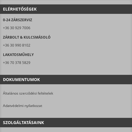
ELÉRHETŐSÉGEK
0-24 ZÁRSZERVIZ
+36 30 929 7006
ZÁRBOLT & KULCSMÁSOLÓ
+36 30 990 8102
LAKATOSMŰHELY
+36 70 378 5829
DOKUMENTUMOK
Általános szerződési feltételek
Adatvédelmi nyilatkozat
SZOLGÁLTATÁSAINK