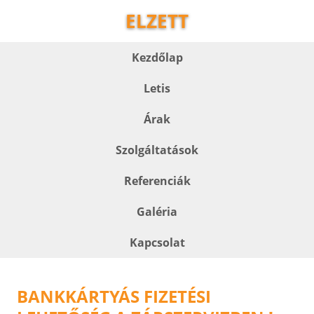
ELZETT
Kezdőlap
Letis
Árak
Szolgáltatások
Referenciák
Galéria
Kapcsolat
BANKKÁRTYÁS FIZETÉSI