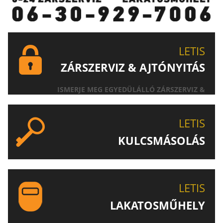
LETIS
ZÁRSZERVIZ & AJTÓNYITÁS
ISMERJE MEG EGYEDÜLÁLLÓ ZÁRSZERVIZ &
AJTÓNYITÁS SZOLGÁLTATÁSUNKAT!
LETIS
KULCSMÁSOLÁS
EGYEDI ÉS SPECIÁLIS KULCSOK MÁSOLÁSA, CSAK A
LETIS-NÉL!
LETIS
LAKATOSMŰHELY