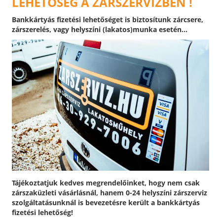
LEHETŐSÉG A ZÁRSZERVIZBEN !
Bankkártyás fizetési lehetőséget is biztosítunk zárcsere,
zárszerelés, vagy helyszíni (lakatos)munka esetén...
Tájékoztatjuk kedves megrendelőinket, hogy nem csak
zárszaküzleti vásárlásnál, hanem 0-24 helyszíni zárszerviz
szolgáltatásunknál is bevezetésre került a bankkártyás
fizetési lehetőség!