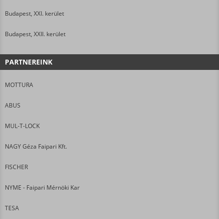
Budapest, XXI. kerület
Budapest, XXII. kerület
PARTNEREINK
MOTTURA
ABUS
MUL-T-LOCK
NAGY Géza Faipari Kft.
FISCHER
NYME - Faipari Mérnöki Kar
TESA