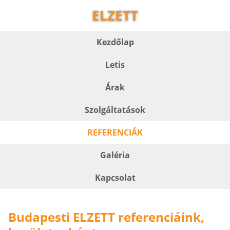
ELZETT
Kezdőlap
Letis
Árak
Szolgáltatások
REFERENCIÁK
Galéria
Kapcsolat
Budapesti ELZETT referenciáink,