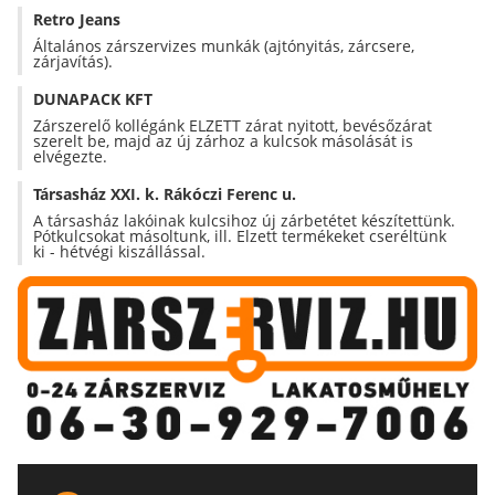
Retro Jeans
Általános zárszervizes munkák (ajtónyitás, zárcsere,
zárjavítás).
DUNAPACK KFT
Zárszerelő kollégánk ELZETT zárat nyitott, bevésőzárat
szerelt be, majd az új zárhoz a kulcsok másolását is
elvégezte.
Társasház XXI. k. Rákóczi Ferenc u.
A társasház lakóinak kulcsihoz új zárbetétet készítettünk.
Pótkulcsokat másoltunk, ill. Elzett termékeket cseréltünk
ki - hétvégi kiszállással.