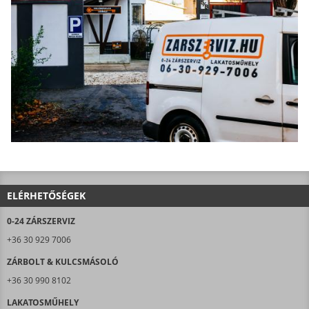
ELÉRHETŐSÉGEK
0-24 ZÁRSZERVIZ
+36 30 929 7006
ZÁRBOLT & KULCSMÁSOLÓ
+36 30 990 8102
LAKATOSMŰHELY