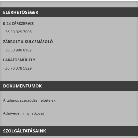
ELÉRHETŐSÉGEK
0-24 ZÁRSZERVIZ
+36 30 929 7006
ZÁRBOLT & KULCSMÁSOLÓ
+36 30 990 8102
LAKATOSMŰHELY
+36 70 378 5829
DOKUMENTUMOK
Általános szerződési feltételek
Adatvédelmi nyilatkozat
SZOLGÁLTATÁSAINK