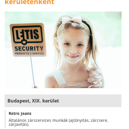
kerületenként
Budapest, XIX. kerület
Retro Jeans
Általános zárszervizes munkák (ajtónyitás, zárcsere,
zárjavítás).