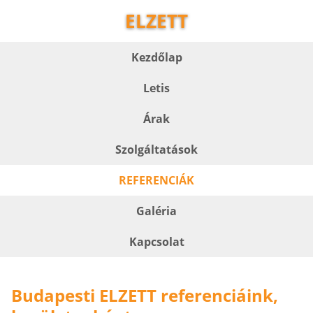
ELZETT
Kezdőlap
Letis
Árak
Szolgáltatások
REFERENCIÁK
Galéria
Kapcsolat
Budapesti ELZETT referenciáink,