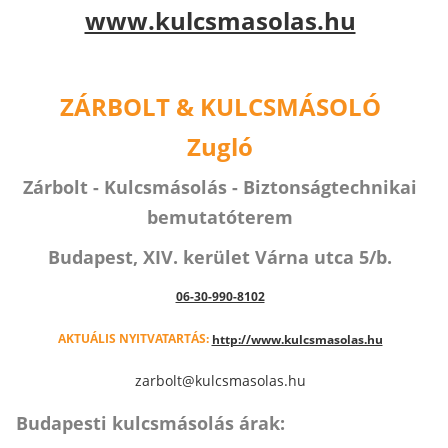
www.kulcsmasolas.hu
ZÁRBOLT & KULCSMÁSOLÓ
Zugló
Zárbolt - Kulcsmásolás - Biztonságtechnikai
bemutatóterem
Budapest, XIV. kerület Várna utca 5/b.
06-30-990-8102
AKTUÁLIS NYITVATARTÁS:
http://www.kulcsmasolas.hu
zarbolt@kulcsmasolas.hu
Budapesti kulcsmásolás árak: