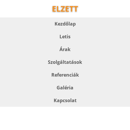
ELZETT
Kezdőlap
Letis
Árak
Szolgáltatások
Referenciák
Galéria
Kapcsolat