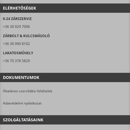
ELÉRHETŐSÉGEK
0-24 ZÁRSZERVIZ
+36 30 929 7006
ZÁRBOLT & KULCSMÁSOLÓ
+36 30 990 8102
LAKATOSMŰHELY
+36 70 378 5829
DOKUMENTUMOK
Általános szerződési feltételek
Adatvédelmi nyilatkozat
SZOLGÁLTATÁSAINK