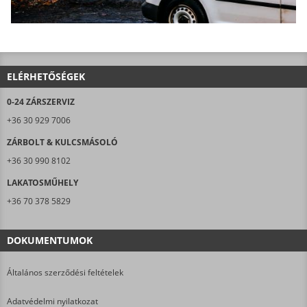
ELÉRHETŐSÉGEK
0-24 ZÁRSZERVIZ
+36 30 929 7006
ZÁRBOLT & KULCSMÁSOLÓ
+36 30 990 8102
LAKATOSMŰHELY
+36 70 378 5829
DOKUMENTUMOK
Általános szerződési feltételek
Adatvédelmi nyilatkozat