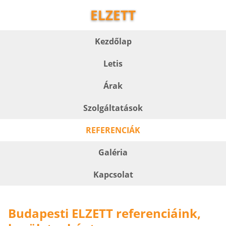
ELZETT
Kezdőlap
Letis
Árak
Szolgáltatások
REFERENCIÁK
Galéria
Kapcsolat
Budapesti ELZETT referenciáink,