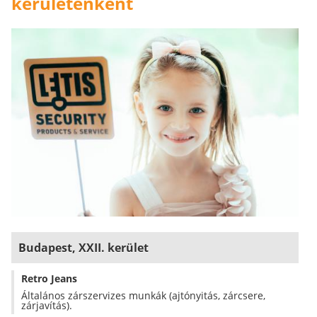
kerületenként
Budapest, XXII. kerület
Retro Jeans
Általános zárszervizes munkák (ajtónyitás, zárcsere,
zárjavítás).