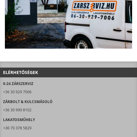
ELÉRHETŐSÉGEK
0-24 ZÁRSZERVIZ
+36 30 929 7006
ZÁRBOLT & KULCSMÁSOLÓ
+36 30 990 8102
LAKATOSMŰHELY
+36 70 378 5829