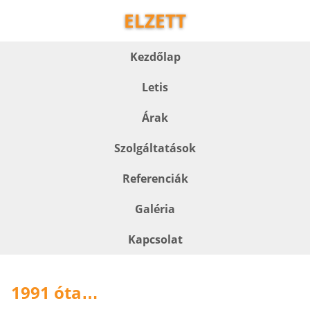
ELZETT
Kezdőlap
Letis
Árak
Szolgáltatások
Referenciák
Galéria
Kapcsolat
1991 óta
…