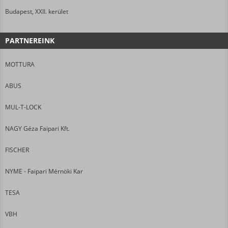
Budapest, XXII. kerület
PARTNEREINK
MOTTURA
ABUS
MUL-T-LOCK
NAGY Géza Faipari Kft.
FISCHER
NYME - Faipari Mérnöki Kar
TESA
VBH