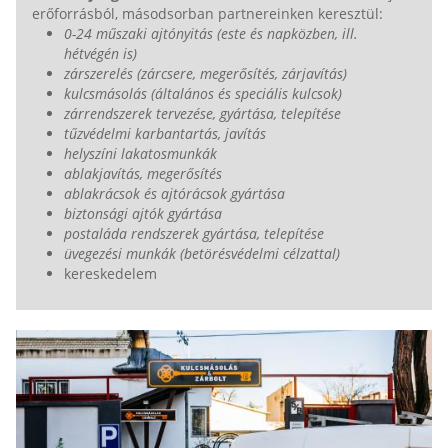
erőforrásból, másodsorban partnereinken keresztül:
0-24 műszaki ajtónyitás (este és napközben, ill.
hétvégén is)
zárszerelés (zárcsere, megerősítés, zárjavítás)
kulcsmásolás (általános és speciális kulcsok)
zárrendszerek tervezése, gyártása, telepítése
tűzvédelmi karbantartás, javítás
helyszíni lakatosmunkák
ablakjavítás, megerősítés
ablakrácsok és ajtórácsok gyártása
biztonsági ajtók gyártása
postaláda rendszerek gyártása, telepítése
üvegezési munkák (betörésvédelmi célzattal)
kereskedelem