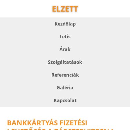
ELZETT
Kezdőlap
Letis
Árak
Szolgáltatások
Referenciák
Galéria
Kapcsolat
BANKKÁRTYÁS FIZETÉSI