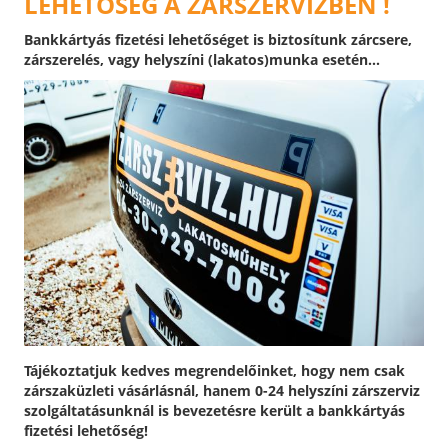
LEHETŐSÉG A ZÁRSZERVIZBEN !
Bankkártyás fizetési lehetőséget is biztosítunk zárcsere,
zárszerelés, vagy helyszíni (lakatos)munka esetén...
Tájékoztatjuk kedves megrendelőinket, hogy nem csak
zárszaküzleti vásárlásnál, hanem 0-24 helyszíni zárszerviz
szolgáltatásunknál is bevezetésre került a bankkártyás
fizetési lehetőség!