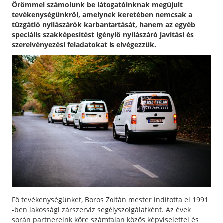
Örömmel számolunk be látogatóinknak megújult
tevékenységünkről, amelynek keretében nemcsak a
tűzgátló nyílászárók karbantartását, hanem az egyéb
speciális szakképesítést igénylő nyílászáró javítási és
szerelvényezési feladatokat is elvégezzük.
Fő tevékenységünket, Boros Zoltán mester indította el 1991
-ben lakossági zárszerviz segélyszolgálatként. Az évek
során partnereink köre számtalan közös képviselettel és