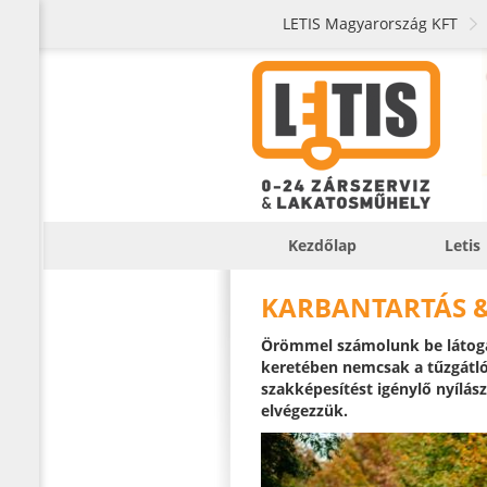
LETIS Magyarország KFT
Kezdőlap
Letis
KARBANTARTÁS 
Örömmel számolunk be látog
keretében nemcsak a tűzgátló
szakképesítést igénylő nyílász
elvégezzük.