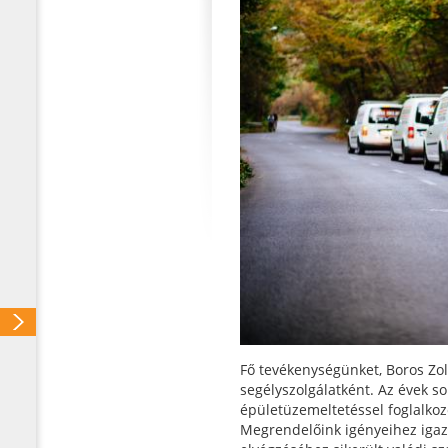
Fő tevékenységünket, Boros Zol
segélyszolgálatként. Az évek s
épületüzemeltetéssel foglalkoz
Megrendelőink igényeihez igaz