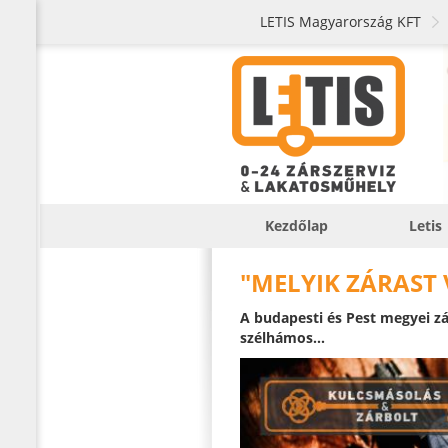
LETIS Magyarország KFT
Kezdőlap
Letis
"MELYIK ZÁRAST
A budapesti és Pest megyei zá
szélhámos...