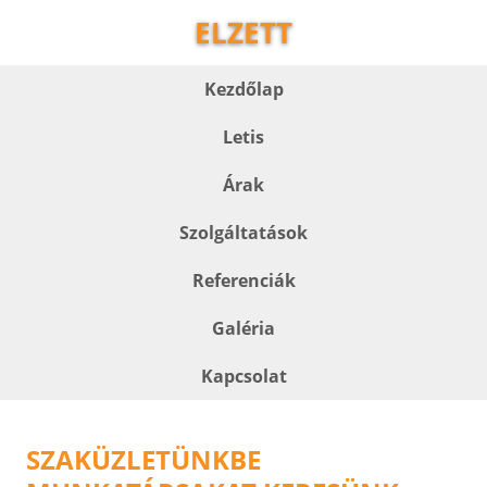
ELZETT
Kezdőlap
Letis
Árak
Szolgáltatások
Referenciák
Galéria
Kapcsolat
SZAKÜZLETÜNKBE