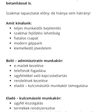
betanítással is.
Szakmai tapasztalat előny, de hiánya sem hátrány!
Amit kínálunk:
teljes munkaidős bejelentés
szakmai fejlődési lehetőség
fiatalos csapat
modern géppark
kiemelkedő jövedelem
Bolti – adminisztratív munkakör:
e-mailek kezelése
telefonok fogadása
ügyfelekkel való kapcsolattartás
rendelések kezelése
eladói – kulcsmásolói munkakör támogatása
Eladó – kulcsmásoló munkakör:
ügyfél kiszolgálás
termékek rendszerezése