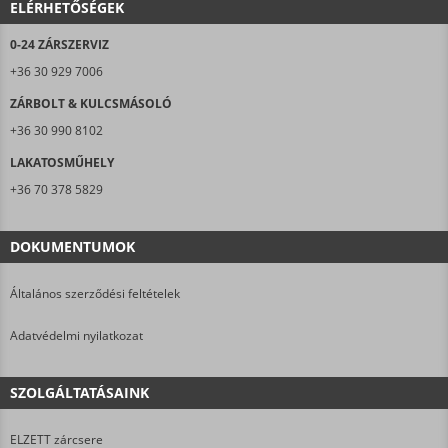
ELÉRHETŐSÉGEK
0-24 ZÁRSZERVIZ
+36 30 929 7006
ZÁRBOLT & KULCSMÁSOLÓ
+36 30 990 8102
LAKATOSMŰHELY
+36 70 378 5829
DOKUMENTUMOK
Általános szerződési feltételek
Adatvédelmi nyilatkozat
SZOLGÁLTATÁSAINK
ELZETT zárcsere