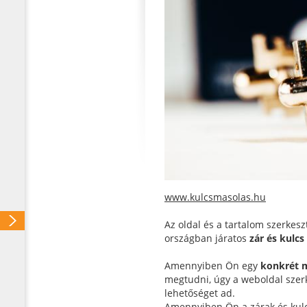
www.kulcsmasolas.hu
Az oldal és a tartalom szerkes
országban járatos
zár és kulc
Amennyiben Ön egy
konkrét m
megtudni, úgy a weboldal szerke
lehetőséget ad.
Amennyiben Ön a zárak és kulcs