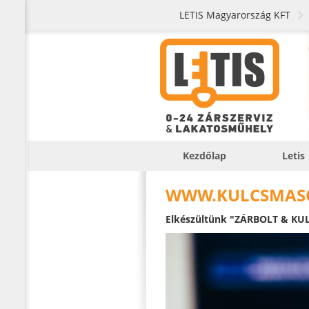
LETIS Magyarország KFT
Kezdőlap
Letis
WWW.KULCSMAS
Elkészültünk "ZÁRBOLT & KUL