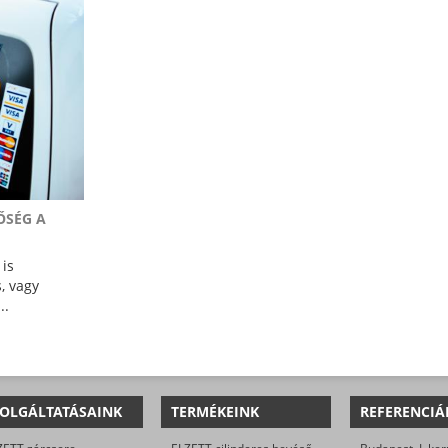
ŐSÉG A
 is
, vagy
..
OLGÁLTATÁSAINK
TERMÉKEINK
REFERENCIÁ