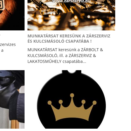
"
MUNKATÁRSAT KERESÜNK A ZÁRSZERVIZ
ÉS KULCSMÁSOLÓ CSAPATÁBA !
zervizes
MUNKATÁRSAT keresünk a ZÁRBOLT &
 a
KULCSMÁSOLÓ, ill. a ZÁRSZERVIZ &
LAKATOSMŰHELY csapatába...