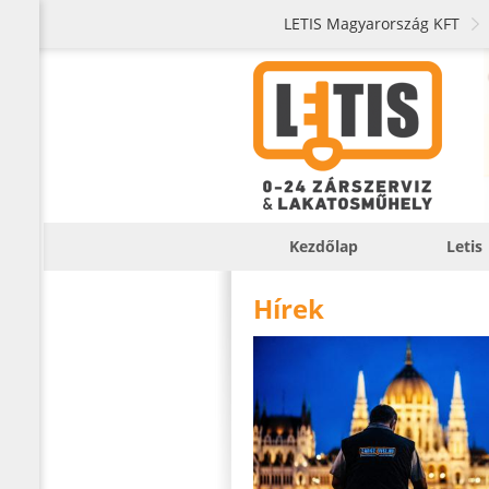
LETIS Magyarország KFT
Kezdőlap
Letis
Hírek