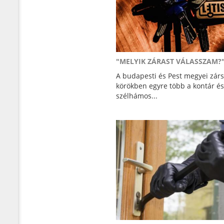
"MELYIK ZÁRAST VÁLASSZAM?
A budapesti és Pest megyei zárs
körökben egyre több a kontár és
szélhámos...