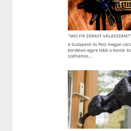
"MELYIK ZÁRAST VÁLASSZAM?
A budapesti és Pest megyei zárs
körökben egyre több a kontár és
szélhámos...