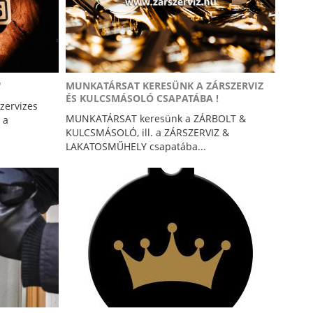
"
MUNKATÁRSAT KERESÜNK A ZÁRSZERVIZ
ÉS KULCSMÁSOLÓ CSAPATÁBA !
zervizes
MUNKATÁRSAT keresünk a ZÁRBOLT &
 a
KULCSMÁSOLÓ, ill. a ZÁRSZERVIZ &
LAKATOSMŰHELY csapatába...