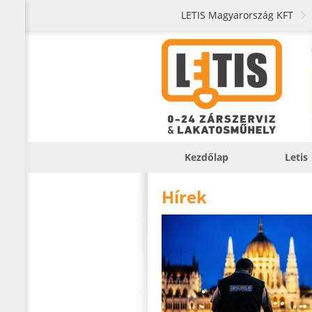
LETIS Magyarország KFT
Kezdőlap
Letis
Hírek