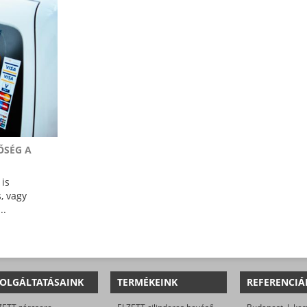
ŐSÉG A
 is
, vagy
..
OLGÁLTATÁSAINK
TERMÉKEINK
REFERENCIÁ