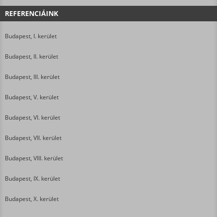
REFERENCIÁINK
Budapest, I. kerület
Budapest, II. kerület
Budapest, III. kerület
Budapest, V. kerület
Budapest, VI. kerület
Budapest, VII. kerület
Budapest, VIII. kerület
Budapest, IX. kerület
Budapest, X. kerület