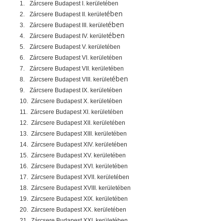
1.
Zárcsere Budapest I. kerületében
ében
2.
Zárcsere Budapest II. kerület
ében
3.
Zárcsere Budapest III. kerület
ében
4.
Zárcsere Budapest IV. kerület
5.
Zárcsere Budapest V. kerületében
6.
Zárcsere Budapest VI. kerületében
7.
Zárcsere Budapest VII. kerületében
ében
8.
Zárcsere Budapest VIII. kerület
9.
Zárcsere Budapest IX. kerületében
10.
Zárcsere Budapest X. kerületében
11.
Zárcsere Budapest XI. kerületében
12.
Zárcsere Budapest XII. kerületében
13.
Zárcsere Budapest XIII. kerületében
14.
Zárcsere Budapest XIV. kerületében
15.
Zárcsere Budapest XV. kerületében
16.
Zárcsere Budapest XVI. kerületében
17.
Zárcsere Budapest XVII. kerületében
18.
Zárcsere Budapest XVIII. kerületében
19.
Zárcsere Budapest XIX. kerületében
20.
Zárcsere Budapest XX. kerületében
21.
Zárcsere Budapest XXI. kerületében