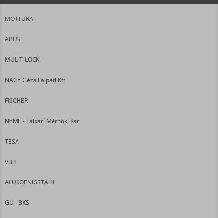
MOTTURA
ABUS
MUL-T-LOCK
NAGY Géza Faipari Kft.
FISCHER
NYME - Faipari Mérnöki Kar
TESA
VBH
ALUKOENIGSTAHL
GU - BKS