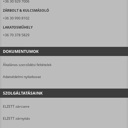
+36 30 929 7006
ZÁRBOLT & KULCSMÁSOLÓ
+36 30 990 8102
LAKATOSMŰHELY
+36 70 378 5829
DOKUMENTUMOK
Általános szerződési feltételek
Adatvédelmi nyilatkozat
SZOLGÁLTATÁSAINK
ELZETT zárcsere
ELZETT zárnyitás