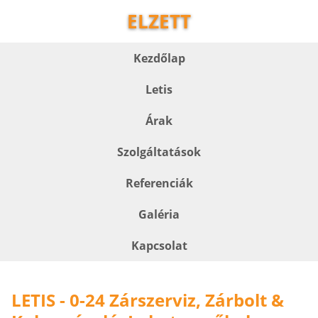
ELZETT
Kezdőlap
Letis
Árak
Szolgáltatások
Referenciák
Galéria
Kapcsolat
LETIS - 0-24 Zárszerviz, Zárbolt &