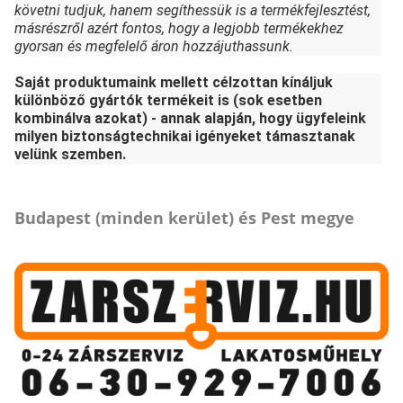
követni tudjuk, hanem segíthessük is a termékfejlesztést,
másrészről azért fontos, hogy a legjobb termékekhez
gyorsan és megfelelő áron hozzájuthassunk.
Saját produktumaink mellett célzottan kínáljuk
különböző gyártók termékeit is (sok esetben
kombinálva azokat) - annak alapján, hogy ügyfeleink
milyen biztonságtechnikai igényeket támasztanak
velünk szemben.
Budapest (minden kerület) és Pest megye