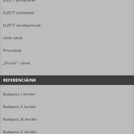
ELZETT portálzárak
ELZETT zárbetétek
ELZETT záralkatrészek
Lővér zárak
Pincezárak
„Disznó” – zárak
REFERENCIÁINK
Budapest, I. kerület
Budapest, II. kerület
Budapest, III. kerület
Budapest, V. kerület