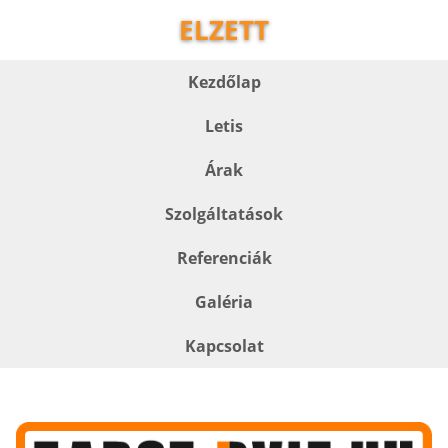
ELZETT
Kezdőlap
Letis
Árak
Szolgáltatások
Referenciák
Galéria
Kapcsolat