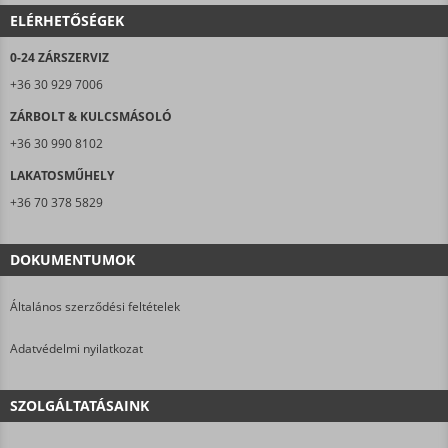
ELÉRHETŐSÉGEK
0-24 ZÁRSZERVIZ
+36 30 929 7006
ZÁRBOLT & KULCSMÁSOLÓ
+36 30 990 8102
LAKATOSMŰHELY
+36 70 378 5829
DOKUMENTUMOK
Általános szerződési feltételek
Adatvédelmi nyilatkozat
SZOLGÁLTATÁSAINK