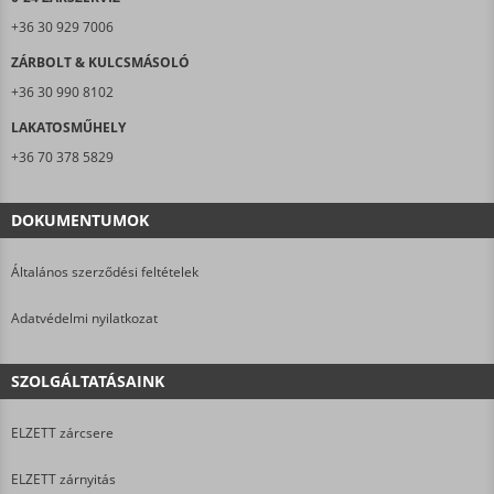
+36 30 929 7006
ZÁRBOLT & KULCSMÁSOLÓ
+36 30 990 8102
LAKATOSMŰHELY
+36 70 378 5829
DOKUMENTUMOK
Általános szerződési feltételek
Adatvédelmi nyilatkozat
SZOLGÁLTATÁSAINK
ELZETT zárcsere
ELZETT zárnyitás