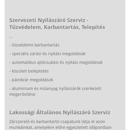
Szervezeti Nyílászáró Szerviz -
Tűzvédelem, Karbantartás, Telepítés
...
- tűzvédelmi karbantartás
- speciális zárási és nyitási megoldások
- automatikus ajtócsukási és nyitási megoldások
- közületi beléptetés
- pánikzár megoldások
- aluminium és műanyag nyílászárók szerkezeti
megerősítése
Lakossági Általános Nyílászáró Szerviz
Zárszerelő és karbantartó csapatunk látja el azon
munkáinkat, amelyekre előre egyeztetett időpontban