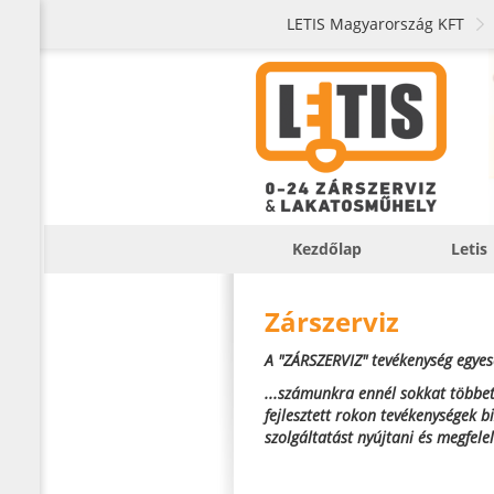
LETIS Magyarország KFT
Kezdőlap
Letis
Zárszerviz
A "ZÁRSZERVIZ" tevékenység egyese
...számunkra ennél sokkat többet
fejlesztett rokon tevékenységek 
szolgáltatást nyújtani és megfele