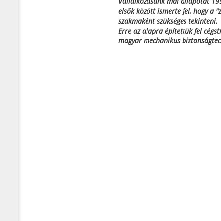
Vállalkozásunk mai állapotát 19
elsők között ismerte fel, hogy a "
szakmaként szükséges tekinteni.
Erre az alapra építettük fel cégs
magyar mechanikus biztonságtec