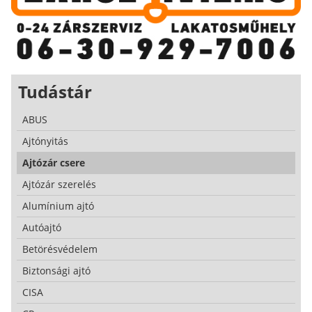
Tudástár
ABUS
Ajtónyitás
Ajtózár csere
Ajtózár szerelés
Alumínium ajtó
Autóajtó
Betörésvédelem
Biztonsági ajtó
CISA