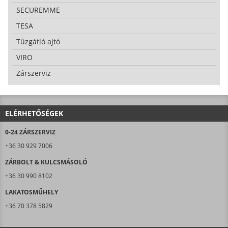
SECUREMME
TESA
Tűzgátló ajtó
VIRO
Zárszerviz
ELÉRHETŐSÉGEK
0-24 ZÁRSZERVIZ
+36 30 929 7006
ZÁRBOLT & KULCSMÁSOLÓ
+36 30 990 8102
LAKATOSMŰHELY
+36 70 378 5829