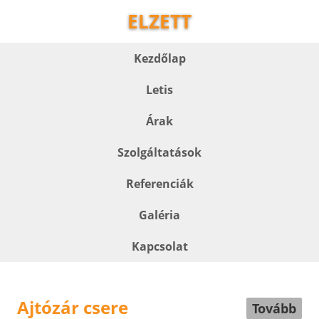
ELZETT
Kezdőlap
Letis
Árak
Szolgáltatások
Referenciák
Galéria
Kapcsolat
Ajtózár csere
Tovább