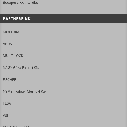
Budapest, XXII. kerület
PARTNEREINK
MOTTURA
ABUS
MUL-T-LOCK
NAGY Géza Faipari Kft.
FISCHER
NYME - Faipari Mérnöki Kar
TESA
VBH