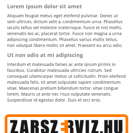
Lorem ipsum dolor sit amet
Aliquam feugiat metus eget eleifend pulvinar. Donec ut
sem ultrices, dictum velit a, condimentum urna. Phasellus
iaculis tellus vel molestie scelerisque. Fusce et nisl mollis,
venenatis leo ac, placerat tortor. Fusce non magna a urna
adipiscing condimentum. Phasellus varius mollis tellus,
non volutpat libero mollis sit amet. Praesent eu arcu odio.
Ut non odio at mi adipiscing
Interdum et malesuada fames ac ante ipsum primis in
faucibus. Curabitur malesuada ultricies rutrum. Sed
consequat ullamcorper metus ut sollicitudin. Proin eleifend
malesuada felis, sit amet vulputate sapien condimentum
vitae. Maecenas pretium bibendum tortor, vitae congue
lorem. Mauris ut ante nec risus vulputate venenatis.
Suspendisse id egestas dolor. Duis et orci eros.