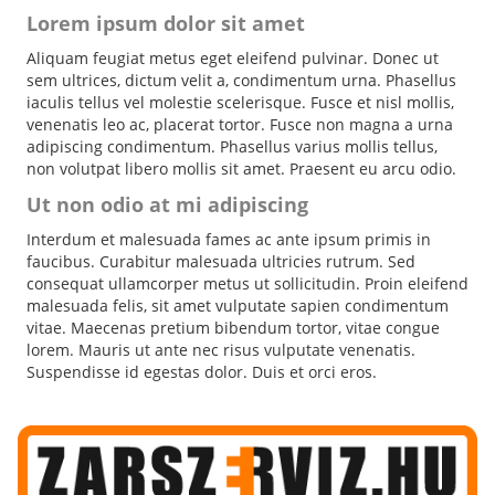
Lorem ipsum dolor sit amet
Aliquam feugiat metus eget eleifend pulvinar. Donec ut
sem ultrices, dictum velit a, condimentum urna. Phasellus
iaculis tellus vel molestie scelerisque. Fusce et nisl mollis,
venenatis leo ac, placerat tortor. Fusce non magna a urna
adipiscing condimentum. Phasellus varius mollis tellus,
non volutpat libero mollis sit amet. Praesent eu arcu odio.
Ut non odio at mi adipiscing
Interdum et malesuada fames ac ante ipsum primis in
faucibus. Curabitur malesuada ultricies rutrum. Sed
consequat ullamcorper metus ut sollicitudin. Proin eleifend
malesuada felis, sit amet vulputate sapien condimentum
vitae. Maecenas pretium bibendum tortor, vitae congue
lorem. Mauris ut ante nec risus vulputate venenatis.
Suspendisse id egestas dolor. Duis et orci eros.