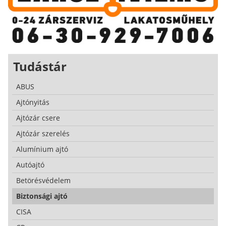
Tudástár
ABUS
Ajtónyitás
Ajtózár csere
Ajtózár szerelés
Alumínium ajtó
Autóajtó
Betörésvédelem
Biztonsági ajtó
CISA