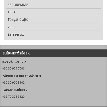
SECUREMME
TESA
Tűzgátló ajtó
VIRO
Zárszerviz
ELÉRHETŐSÉGEK
0-24 ZÁRSZERVIZ
+36 30 929 7006
ZÁRBOLT & KULCSMÁSOLÓ
+36 30 990 8102
LAKATOSMŰHELY
+36 70 378 5829