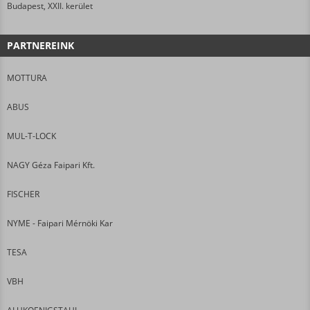
Budapest, XXII. kerület
PARTNEREINK
MOTTURA
ABUS
MUL-T-LOCK
NAGY Géza Faipari Kft.
FISCHER
NYME - Faipari Mérnöki Kar
TESA
VBH