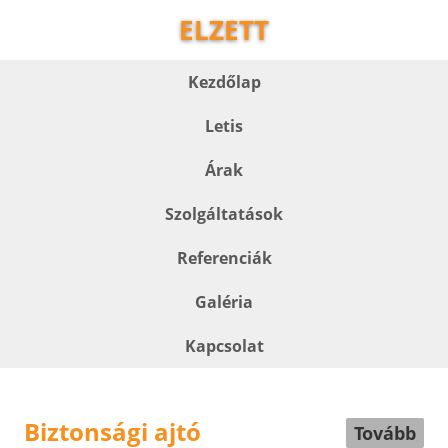
ELZETT
Kezdőlap
Letis
Árak
Szolgáltatások
Referenciák
Galéria
Kapcsolat
Biztonsági ajtó
Tovább