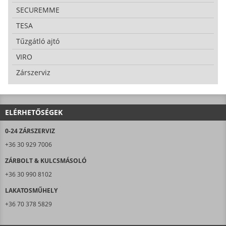
SECUREMME
TESA
Tűzgátló ajtó
VIRO
Zárszerviz
ELÉRHETŐSÉGEK
0-24 ZÁRSZERVIZ
+36 30 929 7006
ZÁRBOLT & KULCSMÁSOLÓ
+36 30 990 8102
LAKATOSMŰHELY
+36 70 378 5829