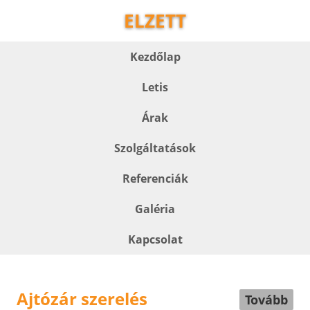
ELZETT
Kezdőlap
Letis
Árak
Szolgáltatások
Referenciák
Galéria
Kapcsolat
Ajtózár szerelés
Tovább