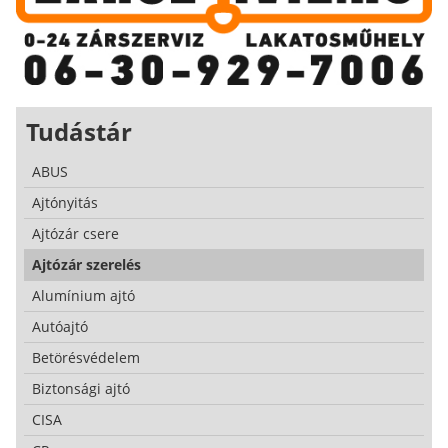
Tudástár
ABUS
Ajtónyitás
Ajtózár csere
Ajtózár szerelés
Alumínium ajtó
Autóajtó
Betörésvédelem
Biztonsági ajtó
CISA