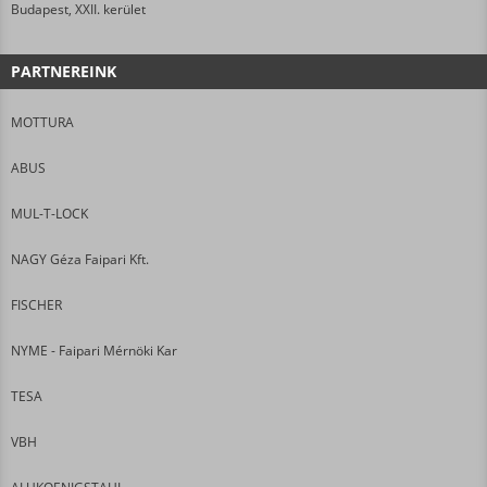
Budapest, XXII. kerület
PARTNEREINK
MOTTURA
ABUS
MUL-T-LOCK
NAGY Géza Faipari Kft.
FISCHER
NYME - Faipari Mérnöki Kar
TESA
VBH