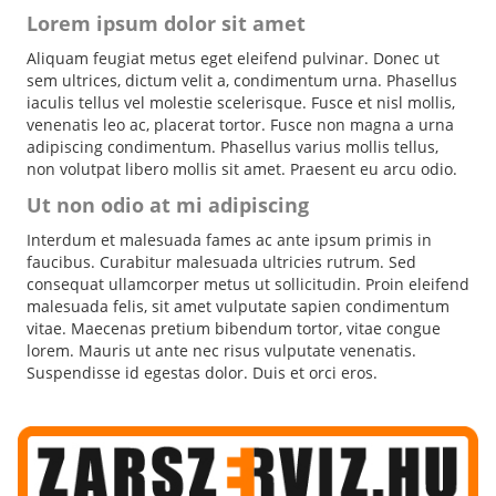
Lorem ipsum dolor sit amet
Aliquam feugiat metus eget eleifend pulvinar. Donec ut
sem ultrices, dictum velit a, condimentum urna. Phasellus
iaculis tellus vel molestie scelerisque. Fusce et nisl mollis,
venenatis leo ac, placerat tortor. Fusce non magna a urna
adipiscing condimentum. Phasellus varius mollis tellus,
non volutpat libero mollis sit amet. Praesent eu arcu odio.
Ut non odio at mi adipiscing
Interdum et malesuada fames ac ante ipsum primis in
faucibus. Curabitur malesuada ultricies rutrum. Sed
consequat ullamcorper metus ut sollicitudin. Proin eleifend
malesuada felis, sit amet vulputate sapien condimentum
vitae. Maecenas pretium bibendum tortor, vitae congue
lorem. Mauris ut ante nec risus vulputate venenatis.
Suspendisse id egestas dolor. Duis et orci eros.