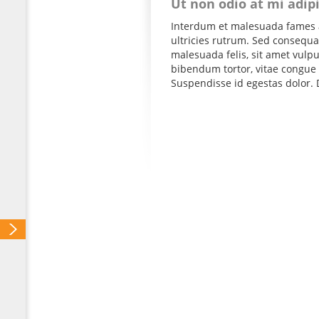
Ut non odio at mi adip
Interdum et malesuada fames a
ultricies rutrum. Sed consequat
malesuada felis, sit amet vul
bibendum tortor, vitae congue 
Suspendisse id egestas dolor. D