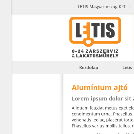
LETIS Magyarország KFT
Kezdőlap
Letis
Alumínium ajtó
Lorem ipsum dolor sit
Aliquam feugiat metus eget elei
condimentum urna. Phasellus iac
venenatis leo ac, placerat tor
Phasellus varius mollis tellus, 