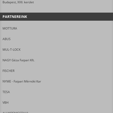
Budapest, XXII. kerület
PARTNEREINK
MOTTURA
ABUS
MUL-T-LOCK
NAGY Géza Faipari Kft.
FISCHER
NYME - Faipari Mérnöki Kar
TESA
VBH