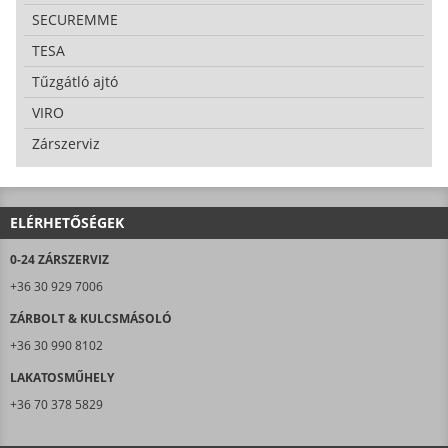
SECUREMME
TESA
Tűzgátló ajtó
VIRO
Zárszerviz
ELÉRHETŐSÉGEK
0-24 ZÁRSZERVIZ
+36 30 929 7006
ZÁRBOLT & KULCSMÁSOLÓ
+36 30 990 8102
LAKATOSMŰHELY
+36 70 378 5829