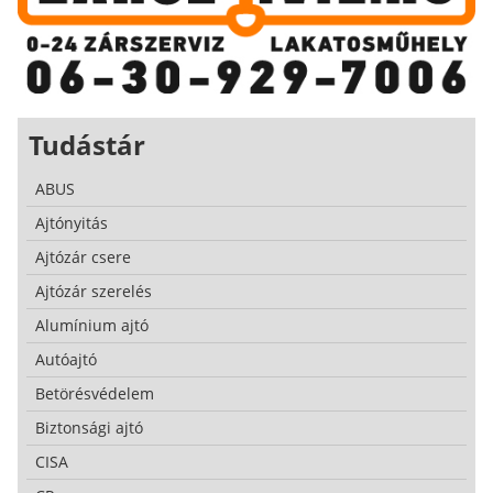
Tudástár
ABUS
Ajtónyitás
Ajtózár csere
Ajtózár szerelés
Alumínium ajtó
Autóajtó
Betörésvédelem
Biztonsági ajtó
CISA