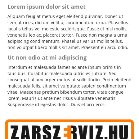
Lorem ipsum dolor sit amet
Aliquam feugiat metus eget eleifend pulvinar. Donec ut
sem ultrices, dictum velit a, condimentum urna. Phasellus
iaculis tellus vel molestie scelerisque. Fusce et nisl mollis,
venenatis leo ac, placerat tortor. Fusce non magna a urna
adipiscing condimentum. Phasellus varius mollis tellus,
non volutpat libero mollis sit amet. Praesent eu arcu odio.
Ut non odio at mi adipiscing
Interdum et malesuada fames ac ante ipsum primis in
faucibus. Curabitur malesuada ultricies rutrum. Sed
consequat ullamcorper metus ut sollicitudin. Proin eleifend
malesuada felis, sit amet vulputate sapien condimentum
vitae. Maecenas pretium bibendum tortor, vitae congue
lorem. Mauris ut ante nec risus vulputate venenatis.
Suspendisse id egestas dolor. Duis et orci eros.