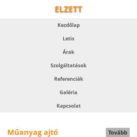
ELZETT
Kezdőlap
Letis
Árak
Szolgáltatások
Referenciák
Galéria
Kapcsolat
Műanyag ajtó
Tovább