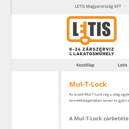
LETIS Magyarország KFT
Kezdőlap
Letis
Mul-T-Lock
Az izraeli Mul-T-Lock cég a világ egyi
termékkategóriában tervez és gyárt 
A Mul-T-Lock zárbetéte