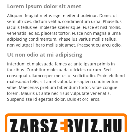
Lorem ipsum dolor sit amet
Aliquam feugiat metus eget eleifend pulvinar. Donec ut
sem ultrices, dictum velit a, condimentum urna. Phasellus
iaculis tellus vel molestie scelerisque. Fusce et nisl mollis,
venenatis leo ac, placerat tortor. Fusce non magna a urna
adipiscing condimentum. Phasellus varius mollis tellus,
non volutpat libero mollis sit amet. Praesent eu arcu odio.
Ut non odio at mi adipiscing
Interdum et malesuada fames ac ante ipsum primis in
faucibus. Curabitur malesuada ultricies rutrum. Sed
consequat ullamcorper metus ut sollicitudin. Proin eleifend
malesuada felis, sit amet vulputate sapien condimentum
vitae. Maecenas pretium bibendum tortor, vitae congue
lorem. Mauris ut ante nec risus vulputate venenatis.
Suspendisse id egestas dolor. Duis et orci eros.