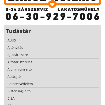
Tudástár
ABUS
Ajtónyitás
Ajtózár csere
Ajtózár szerelés
Alumínium ajtó
Autóajtó
Betörésvédelem
Biztonsági ajtó
CISA