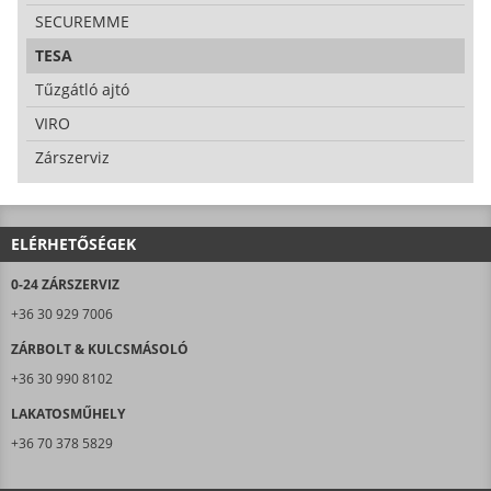
SECUREMME
TESA
Tűzgátló ajtó
VIRO
Zárszerviz
ELÉRHETŐSÉGEK
0-24 ZÁRSZERVIZ
+36 30 929 7006
ZÁRBOLT & KULCSMÁSOLÓ
+36 30 990 8102
LAKATOSMŰHELY
+36 70 378 5829