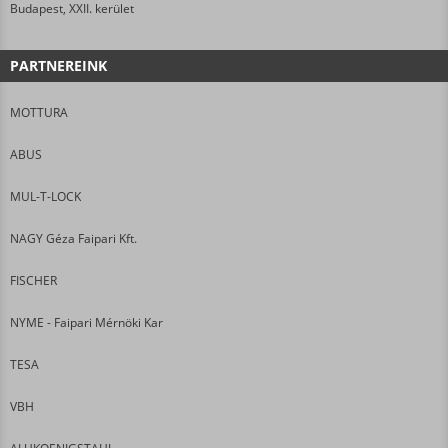
Budapest, XXII. kerület
PARTNEREINK
MOTTURA
ABUS
MUL-T-LOCK
NAGY Géza Faipari Kft.
FISCHER
NYME - Faipari Mérnöki Kar
TESA
VBH