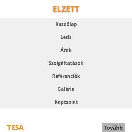
ELZETT
Kezdőlap
Letis
Árak
Szolgáltatások
Referenciák
Galéria
Kapcsolat
TESA
Tovább